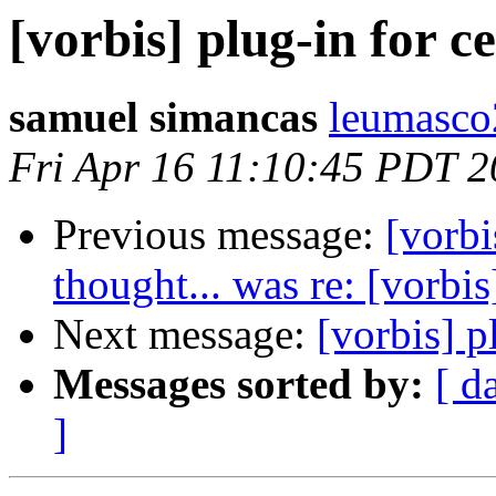
[vorbis] plug-in for c
samuel simancas
leumasco
Fri Apr 16 11:10:45 PDT 
Previous message:
[vorbi
thought... was re: [vorbi
Next message:
[vorbis] p
Messages sorted by:
[ d
]