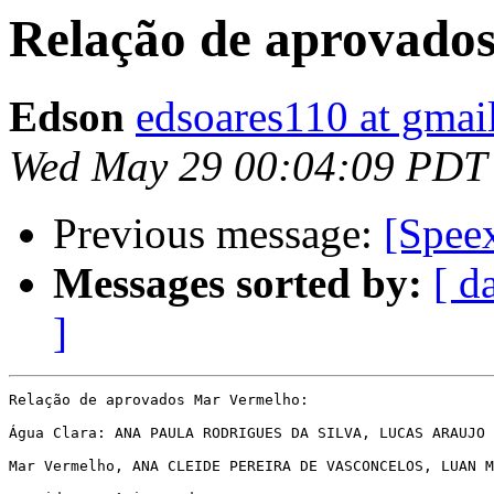
Relação de aprovado
Edson
edsoares110 at gmai
Wed May 29 00:04:09 PDT
Previous message:
[Spee
Messages sorted by:
[ d
]
Relação de aprovados Mar Vermelho:

Água Clara: ANA PAULA RODRIGUES DA SILVA, LUCAS ARAUJO 
Mar Vermelho, ANA CLEIDE PEREIRA DE VASCONCELOS, LUAN M