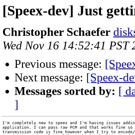
[Speex-dev] Just getti
Christopher Schaefer
disk
Wed Nov 16 14:52:41 PST 
Previous message:
[Spee
Next message:
[Speex-dev
Messages sorted by:
[ d
]
I'm completely new to speex and I'm having issues addin
application. I can pass raw PCM and that works fine so 
transmission code is fine however when I try to encode/