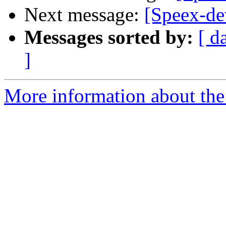
Next message:
[Speex-dev
Messages sorted by:
[ d
]
More information about the